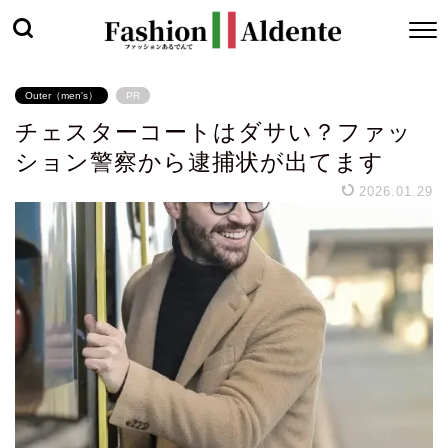
Outer（men's）
PR
チェスターコートはダサい？ファッ
ション警察から逮捕状が出てます
2026.01.29