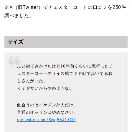
※X（旧Twitter）でチェスターコートの口コミを250件
調べました。
サイズ
ふと街でみかけたけど10年前くらいに流行ったチ
ェスターコートのサイズ感でドヤ顔で歩いてるお
じさんがいた。
くそダサいからやめような。
似合うのはイケメン外人だけ。
普通のオッサンはやめなさい。
pic.twitter.com/SwqEhJ1ZO9