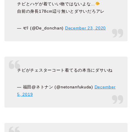
チビとハゲが着ていい物ではないよな…
自前の身長178cm辺り無いとダサいだろアレ
— ቺﾘ (@De_donchan)
December 23, 2020
チビがチェスターコート着てるの本当にダサいね
— 福田@ネトナン (@netonanfukuda)
December
5, 2019