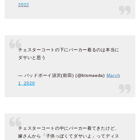
2022
チェスターコートの下にパーカー着るのは本当に
ダサいと思う
— バッドボーイ須沢(前田) (@btsmaeda)
March
1, 2020
チェスターコートの中にパーカー着てきたけど、
嫁さんから「子供っぽくてダサいよ」ってディス