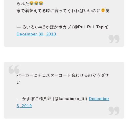
られた
家で着替えてる時に言ってくれればいいのに
笑
— るいるい=ぽかぽかポカブ (@Rui_Rui_Tepig)
December 30, 2019
パーカーにチェスターコート合わせるのぐうダサ
い
— かまぼこ権八郎 (@kamaboko_ttt)
December
3, 2019