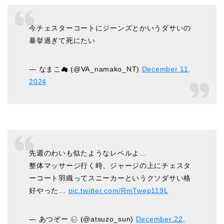
今チェスターコートにジーンズとかいうダサいの
暴挙過ぎて死にたい
— なまこ☁ (@VA_namako_NT)
December 11,
2024
先週のわいも似たようなレベルよ…
整体マッサージ行く時、ジャージの上にチェスタ
ーコート羽織ってスニーカーというクソダサい格
好やった…
pic.twitter.com/RmTwep119L
— あつぞー ㋹ (@atsuzo_sun)
December 22,