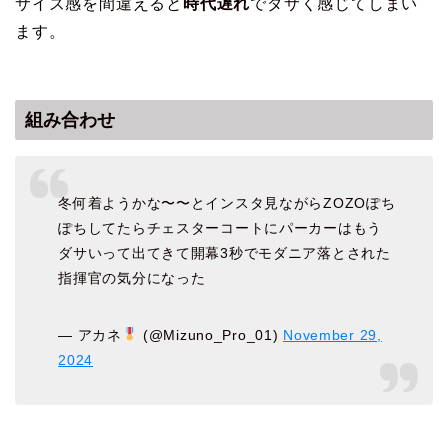
サイズ感を間違えると
時代遅れ
でダサく感じてしまい
ます。
組み合わせ
冬何着ようかな〜〜とインスタ見ながらZOZOぽち
ぽちしてたらチェスターコートにパーカーはもう
ダサいって出てきて開幕3秒でモダニア落とされた
指揮官の気分になった
— アカネ
(@Mizuno_Pro_01)
November 29,
2024