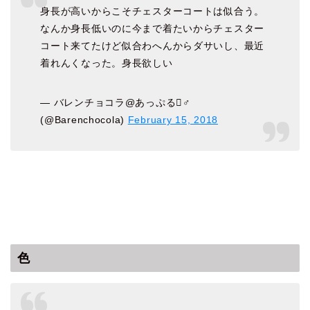
身長が高いからこそチェスターコートは似合う。
なんか身長低いのに今まで着たいからチェスター
コート来てたけど似合わへんからダサいし、最近
着れんくなった。身長欲しい
— バレンチョコラ@あっぷる♂
(@Barenchocola)
February 15, 2018
色