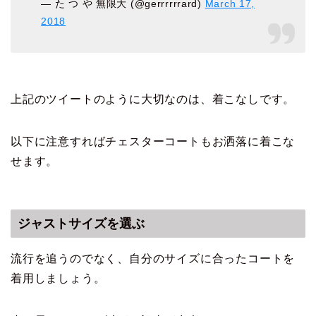
— た つ や 無限大 (@gerrrrrrard)
March 17,
2018
上記のツイートのように大切なのは、着こなしです。
以下に注意すればチェスターコートもお洒落に着こな
せます。
ジャストサイズを選ぶ
流行を追うのでなく、自分のサイズに合ったコートを
着用しましょう。