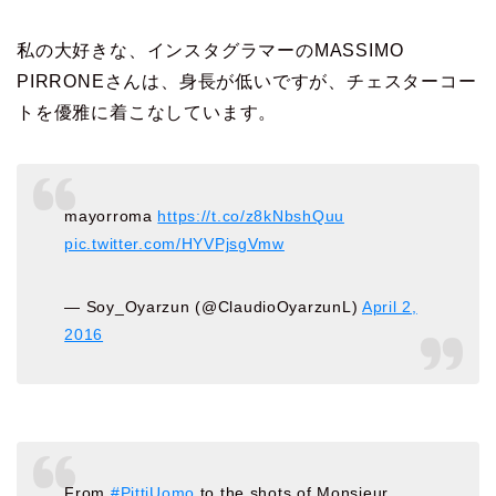
私の大好きな、インスタグラマーの
MASSIMO
PIRRONE
さんは、身長が低いですが、チェスターコー
トを優雅に着こなしています。
mayorroma
https://t.co/z8kNbshQuu
pic.twitter.com/HYVPjsgVmw
— Soy_Oyarzun (@ClaudioOyarzunL)
April 2,
2016
From
#PittiUomo
to the shots of Monsieur