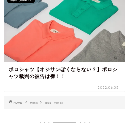
ポロシャツ【オジサンぽくならない？】ポロシ
ャツ裁判の被告は襟！！
2022.06.05
HOME
Men's
Tops（men's）