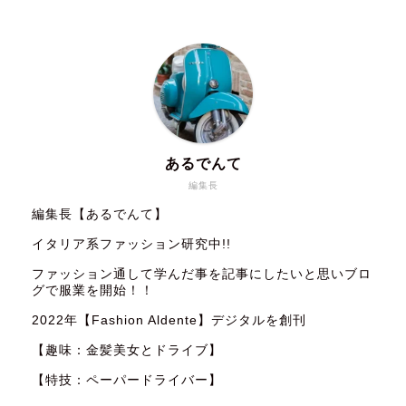
あるでんて
編集長
編集長【あるでんて】
イタリア系ファッション研究中!!
ファッション通して学んだ事を記事にしたいと思いブロ
グで服業を開始！！
2022年【Fashion Aldente】デジタルを創刊
【趣味：金髪美女とドライブ】
【特技：ペーパードライバー】