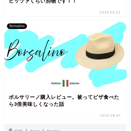
ピッツァくらい別物です！！
2026.06.22
Borsalino
ボルサリーノ購入レビュー。被ってピザ食べた
ら3倍美味しくなった話
2025.08.07
HOME
Brands
Borsalino