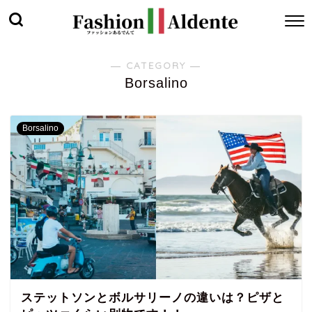
― CATEGORY ―
Borsalino
Borsalino
ステットソンとボルサリーノの違いは？ピザと