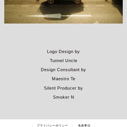
Logo Design by
Tunnel Uncle
Design Consultant by
Maestro Te
Silent Producer by
Smoker N
プライバシーポリシー
免責事項