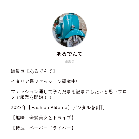
あるでんて
編集長
編集長【あるでんて】
イタリア系ファッション研究中!!
ファッション通して学んだ事を記事にしたいと思いブロ
グで服業を開始！！
2022年【Fashion Aldente】デジタルを創刊
【趣味：金髪美女とドライブ】
【特技：ペーパードライバー】