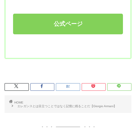
公式ページ
HOME
エレガンスとは目立つことではなく記憶に残ることだ【Giorgio Armani】